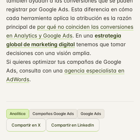
también ayudan a las conversiones que se puden
registrar por Google Ads. Esta diferencia en cómo
cada herramienta aplica la atribución es la razón
principal de
por qué no coinciden las conversiones
en Analytics y Google Ads
. En una
estrategia
global de marketing digital
tenemos que tomar
decisiones con una visión amplia.
Si quieres optimizar tus campañas de Google
Ads, consulta con una
agencia especialista en
AdWords
.
Analítica
Campañas Google Ads
Google Ads
Compartir en X
Compartir en LinkedIn