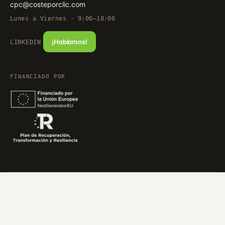
cpc@costeporclic.com
Lunes a Viernes · 9:00–18:00
¡Hablamos!
LINKEDIN
FINANCIADO POR
© 2026 costeporclic · Agencia de Marketing en Bilbao. Todos los
derechos reservados.
Política de Privacidad
Política de Cookies
Accesibilidad
Beneficiario