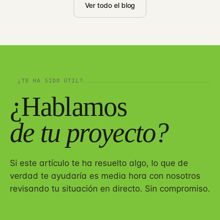
Ver todo el blog
08
¿TE HA SIDO ÚTIL?
¿Hablamos
de tu proyecto?
Si este artículo te ha resuelto algo, lo que de
verdad te ayudaría es media hora con nosotros
revisando tu situación en directo. Sin compromiso.