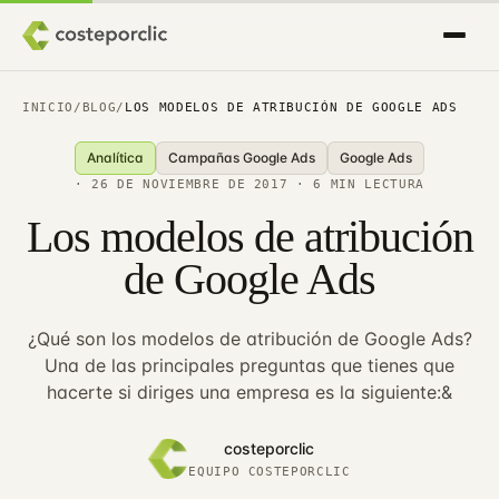
INICIO
/
BLOG
/
LOS MODELOS DE ATRIBUCIÓN DE GOOGLE ADS
Analítica
Campañas Google Ads
Google Ads
·
26 DE NOVIEMBRE DE 2017
· 6 MIN LECTURA
Los modelos de atribución
de Google Ads
¿Qué son los modelos de atribución de Google Ads?
Una de las principales preguntas que tienes que
hacerte si diriges una empresa es la siguiente:&
costeporclic
EQUIPO COSTEPORCLIC