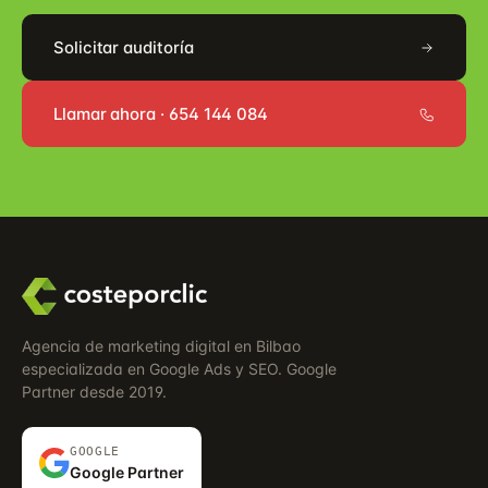
Solicitar auditoría
Llamar ahora · 654 144 084
Agencia de marketing digital en Bilbao
especializada en Google Ads y SEO. Google
Partner desde 2019.
GOOGLE
Google Partner