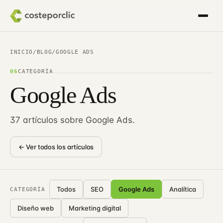
INICIO
/
BLOG
/
GOOGLE ADS
06
CATEGORÍA
Google Ads
37 artículos sobre Google Ads.
← Ver todos los artículos
Todos
SEO
Google Ads
Analítica
CATEGORÍA
Diseño web
Marketing digital