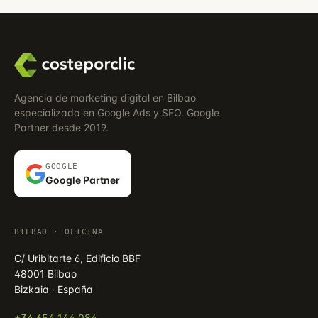
Agencia de marketing digital en Bilbao
especializada en Google Ads y SEO. Google
Partner desde 2019.
GOOGLE
Google Partner
BILBAO · OFICINA
C/ Uribitarte 6, Edificio BBF
48001 Bilbao
Bizkaia · España
+34 654 144 084