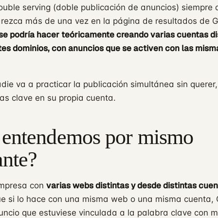
ouble serving (doble publicación de anuncios) siempre
rezca más de una vez en la página de resultados de 
se podría hacer teóricamente creando varias cuentas di
ntes dominios, con anuncios que se activen con las mism
adie va a practicar la publicación simultánea sin querer
as clave en su propia cuenta.
 entendemos por mismo
ante?
varias webs distintas y desde distintas cue
mpresa con
ue si lo hace con una misma web o una misma cuenta, 
uncio que estuviese vinculada a la palabra clave con 