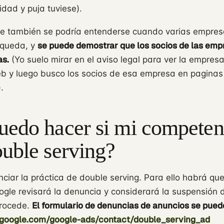
idad y puja tuviese).
 también se podría entenderse cuando varias empres
se puede demostrar que los socios de las emp
queda, y
s.
(Yo suelo mirar en el aviso legal para ver la empres
eb y luego busco los socios de esa empresa en paginas
.
uedo hacer si mi competen
uble serving?
iar la práctica de double serving. Para ello habrá qu
ogle revisará la denuncia y considerará la suspensión 
El formulario de denuncias de anuncios se pued
 procede.
t.google.com/google-ads/contact/double_serving_ad