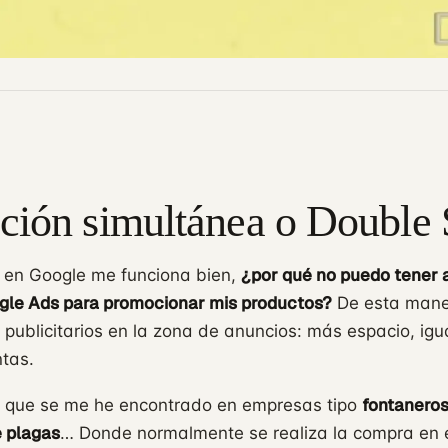
ción simultánea o Double 
¿por qué no puedo tener 
d en Google me funciona bien,
gle Ads para promocionar mis productos?
De esta mane
 publicitarios en la zona de anuncios: más espacio, igua
ntas.
fontaneros
a que se me he encontrado en empresas tipo
e plagas
… Donde normalmente se realiza la compra en el