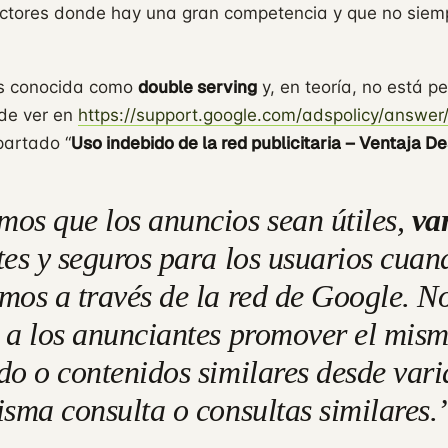
ctores donde hay una gran competencia y que no siem
double serving
es conocida como
y, en teoría, no está p
de ver en
https://support.google.com/adspolicy/answe
Uso indebido de la red publicitaria – Ventaja De
partado “
os que los anuncios sean útiles,
va
tes y seguros para los usuarios cuan
mos a través de la red de Google. N
 a los anunciantes promover el mis
do o contenidos similares desde vari
isma consulta o consultas similares
.