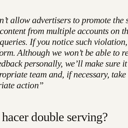
’t allow advertisers to promote the
 content from multiple accounts on t
queries. If you notice such violation, 
 form. Although we won’t be able to r
edback personally, we’ll make sure it
ropriate team and, if necessary, take
iate action”
hacer double serving?