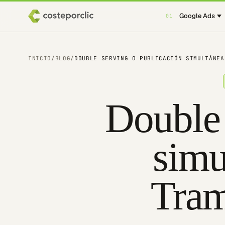
Google Ads
01
INICIO
/
BLOG
/
DOUBLE SERVING O PUBLICACIÓN SIMULTÁNEA
Double 
simu
Tram