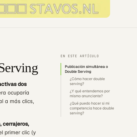
EN ESTE ARTÍCULO
Serving
Publicación simultánea o
Double Serving
¿Cómo hacer double
activas dos
serving?
¿Y qué entendemos por
ra ocuparía
mismo anunciante?
l a más clics,
¿Qué puedo hacer si mi
competencia hace double
serving?
, cerrajeros,
 primer clic (y