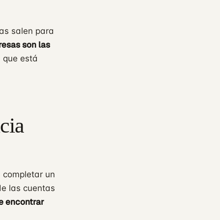
as salen para
resas son las
a que está
cia
e completar un
de las cuentas
e encontrar