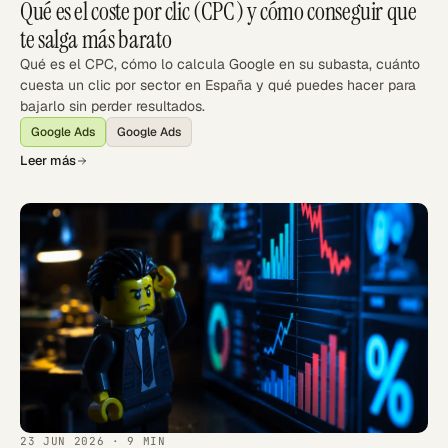
Qué es el coste por clic (CPC) y cómo conseguir que
te salga más barato
Qué es el CPC, cómo lo calcula Google en su subasta, cuánto
cuesta un clic por sector en España y qué puedes hacer para
bajarlo sin perder resultados.
Google Ads
Google Ads
Leer más
23 JUN 2026
· 9 MIN