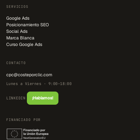
SERVICIOS
Google Ads
Posicionamiento SEO
Social Ads
Marca Blanca
Curso Google Ads
CONTACTO
cpc@costeporclic.com
Lunes a Viernes · 9:00–18:00
¡Hablamos!
LINKEDIN
FINANCIADO POR