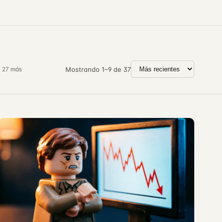
 27 más
Mostrando 1–9 de 37
Ordenar por