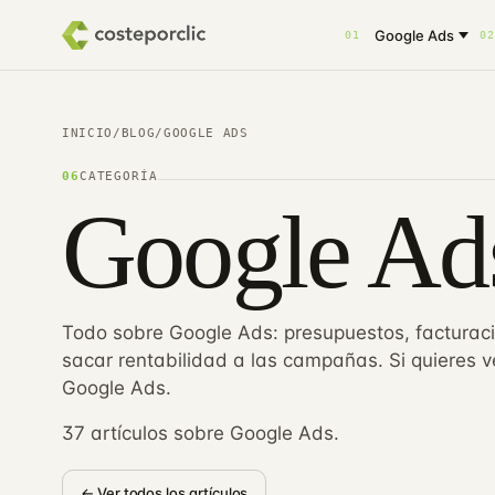
Google Ads
01
02
INICIO
/
BLOG
/
GOOGLE ADS
06
CATEGORÍA
Google Ad
Todo sobre Google Ads: presupuestos, facturaci
sacar rentabilidad a las campañas. Si quieres 
Google Ads
.
37 artículos sobre Google Ads.
← Ver todos los artículos