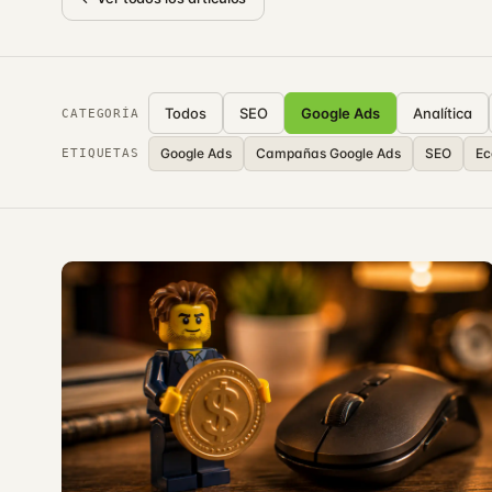
Todos
SEO
Google Ads
Analítica
CATEGORÍA
Google Ads
Campañas Google Ads
SEO
E
ETIQUETAS