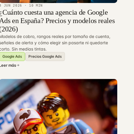
3 JUN 2026
· 10 MIN
¿Cuánto cuesta una agencia de Google
Ads en España? Precios y modelos reales
(2026)
Modelos de cobro, rangos reales por tamaño de cuenta,
señales de alerta y cómo elegir sin pasarte ni quedarte
corto. Sin medias tintas.
Google Ads
Precios Google Ads
Leer más