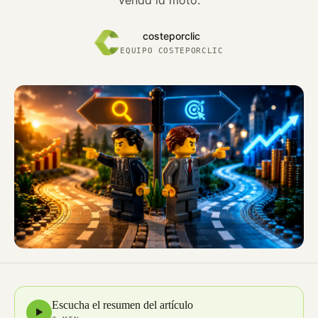
venda la moto.
costeporclic
EQUIPO COSTEPORCLIC
Escucha el resumen del artículo
▶