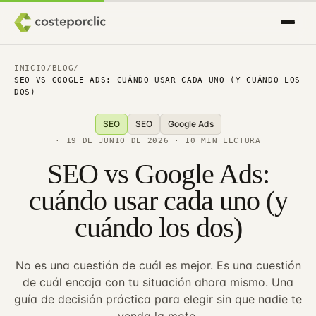
INICIO
/
BLOG
/
SEO VS GOOGLE ADS: CUÁNDO USAR CADA UNO (Y CUÁNDO LOS
DOS)
SEO
SEO
Google Ads
·
19 DE JUNIO DE 2026
· 10 MIN LECTURA
SEO vs Google Ads:
cuándo usar cada uno (y
cuándo los dos)
No es una cuestión de cuál es mejor. Es una cuestión
de cuál encaja con tu situación ahora mismo. Una
guía de decisión práctica para elegir sin que nadie te