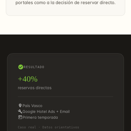
portales como a la decisión de reservar directo.
RESULTADO
+40%
reservas directas
País Vasco
Google Hotel Ads + Email
Primera temporada
Caso real · Datos orientativos