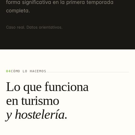
forma significativa en la primera temporada
completa.
Caso real. Datos orientativos.
04
CÓMO LO HACEMOS
Lo que funciona
en turismo
y hostelería.