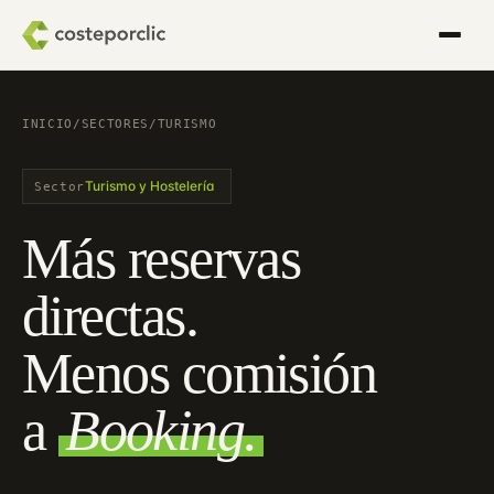
INICIO
/
SECTORES
/
TURISMO
Turismo y Hostelería
Sector
Más reservas
directas.
Menos comisión
a
Booking.