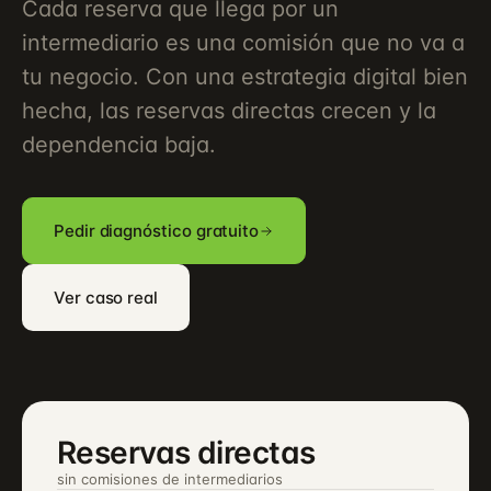
Cada reserva que llega por un
intermediario es una comisión que no va a
tu negocio. Con una estrategia digital bien
hecha, las reservas directas crecen y la
dependencia baja.
Pedir diagnóstico gratuito
Ver caso real
Reservas directas
sin comisiones de intermediarios