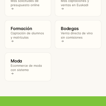
Más solicitudes de
Más captaciones y
presupuesto online
ventas en Euskadi
Formación
Bodegas
Captación de alumnos
Venta directa de vino
y matrículas
sin comisiones
Moda
Ecommerce de moda
con sistema