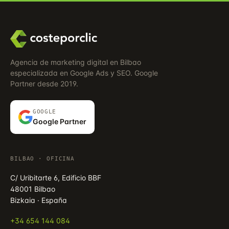
Agencia de marketing digital en Bilbao
especializada en Google Ads y SEO. Google
Partner desde 2019.
GOOGLE
Google Partner
BILBAO · OFICINA
C/ Uribitarte 6, Edificio BBF
48001 Bilbao
Bizkaia · España
+34 654 144 084