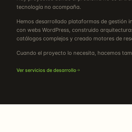
tecnología no acompaña.
Hemos desarrollado plataformas de gestión in
con webs WordPress, construido arquitectur
catálogos complejos y creado motores de rese
Cuando el proyecto lo necesita, hacemos tam
Ver servicios de desarrollo