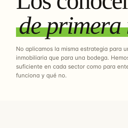
Los conoce
de primera
No aplicamos la misma estrategia para u
inmobiliaria que para una bodega. Hemos
suficiente en cada sector como para ent
funciona y qué no.