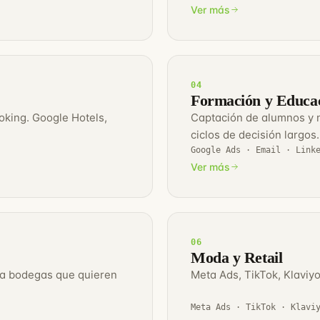
Ver más
04
Formación y Educa
king. Google Hotels,
Captación de alumnos y 
ciclos de decisión largos.
Google Ads · Email · Link
Ver más
06
Moda y Retail
ara bodegas que quieren
Meta Ads, TikTok, Klaviy
Meta Ads · TikTok · Klavi