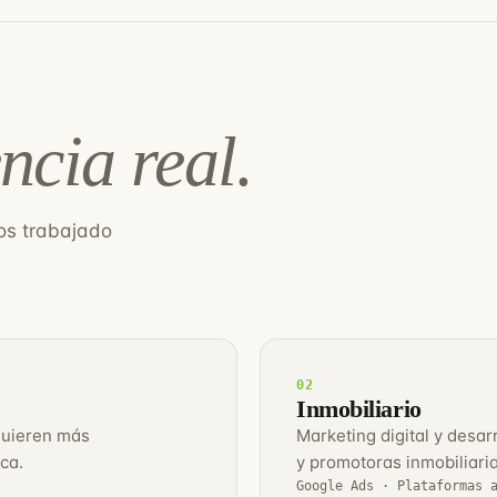
ncia real.
os trabajado
02
Inmobiliario
quieren más
Marketing digital y desar
ca.
y promotoras inmobiliaria
Google Ads · Plataformas 