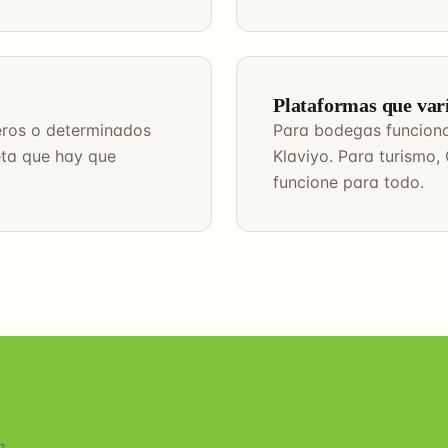
Plataformas que var
ieros o determinados
Para bodegas funciona
eta que hay que
Klaviyo. Para turismo
funcione para todo.