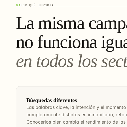
03
POR QUÉ IMPORTA
La misma camp
no funciona igu
en todos los sec
Búsquedas diferentes
Las palabras clave, la intención y el moment
completamente distintos en inmobiliario, refo
Conocerlos bien cambia el rendimiento de la