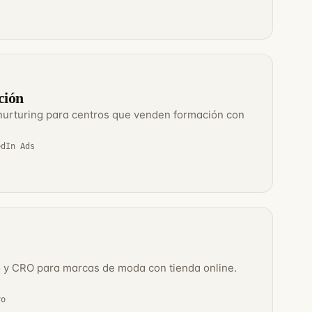
ción
nurturing para centros que venden formación con
edIn Ads
o y CRO para marcas de moda con tienda online.
yo