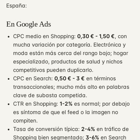
España:
En Google Ads
CPC medio en Shopping:
0,30 € - 1,50 €
, con
mucha variación por categoría. Electrónica y
moda están más cerca del rango bajo; hogar
especializado, productos de salud y nichos
competitivos pueden duplicarlo.
CPC en Search:
0,50 € - 3 €
en términos
transaccionales; mucho más alto en palabras
clave de subasta competida.
CTR en Shopping:
1-2%
es normal; por debajo
es síntoma de que el feed o la imagen no
compiten.
Tasa de conversión típica:
2-4%
en tráfico de
Shopping bien segmentado;
3-6%
en Search