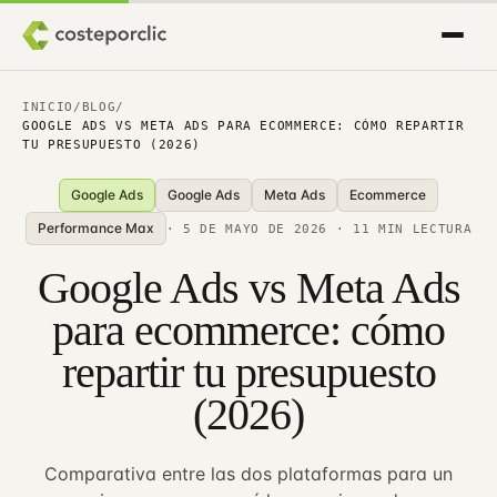
INICIO
/
BLOG
/
GOOGLE ADS VS META ADS PARA ECOMMERCE: CÓMO REPARTIR
TU PRESUPUESTO (2026)
Google Ads
Google Ads
Meta Ads
Ecommerce
Performance Max
·
5 DE MAYO DE 2026
· 11 MIN LECTURA
Google Ads vs Meta Ads
para ecommerce: cómo
repartir tu presupuesto
(2026)
Comparativa entre las dos plataformas para un