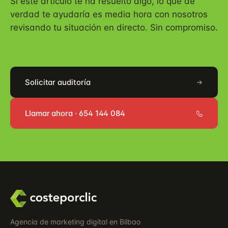
Si este artículo te ha resuelto algo, lo que de
verdad te ayudaría es media hora con nosotros
revisando tu situación en directo. Sin compromiso.
Solicitar auditoría
Llamar ahora · 654 144 084
Agencia de marketing digital en Bilbao