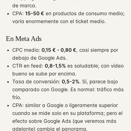
de marca.
CPA:
15-50 €
en productos de consumo medio;
varía enormemente con el ticket medio.
En Meta Ads
CPC medio:
0,15 € - 0,80 €
, casi siempre por
debajo de Google Ads.
CTR en feed:
0,8-1,5%
es saludable; con vídeo
bueno se sube por encima.
Tasa de conversión:
0,5-2%
. Sí, parece bajo
comparado con Google. Es normal: tráfico más
frío.
CPA: similar a Google o ligeramente superior
cuando se mide solo en su plataforma; pero el
efecto sobre Google Ads (que veremos más
adelante) cambia el panorama.