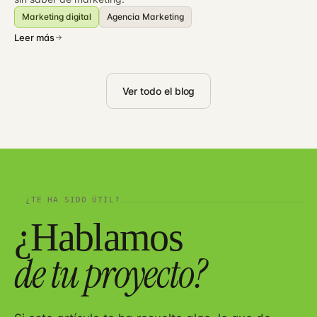
Marketing digital
Agencia Marketing
Leer más
Ver todo el blog
08
¿TE HA SIDO ÚTIL?
¿Hablamos
de tu proyecto?