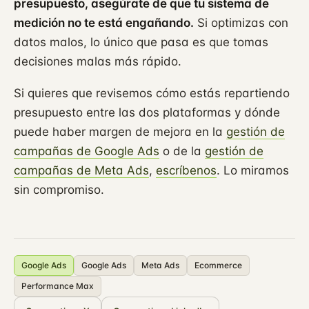
presupuesto, asegúrate de que tu sistema de
medición no te está engañando.
Si optimizas con
datos malos, lo único que pasa es que tomas
decisiones malas más rápido.
Si quieres que revisemos cómo estás repartiendo
presupuesto entre las dos plataformas y dónde
puede haber margen de mejora en la
gestión de
campañas de Google Ads
o de la
gestión de
campañas de Meta Ads
,
escríbenos
. Lo miramos
sin compromiso.
Google Ads
Google Ads
Meta Ads
Ecommerce
Performance Max