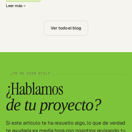
Leer más
Ver todo el blog
¿TE HA SIDO ÚTIL?
08
¿Hablamos
de tu proyecto?
Si este artículo te ha resuelto algo, lo que de verdad
te ayudaría es media hora con nosotros revisando tu