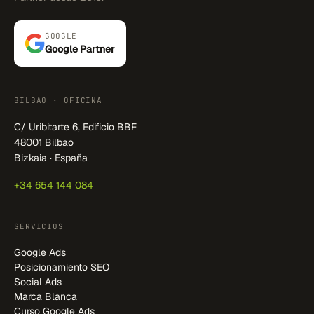
GOOGLE
Google Partner
BILBAO · OFICINA
C/ Uribitarte 6, Edificio BBF
48001 Bilbao
Bizkaia · España
+34 654 144 084
SERVICIOS
Google Ads
Posicionamiento SEO
Social Ads
Marca Blanca
Curso Google Ads