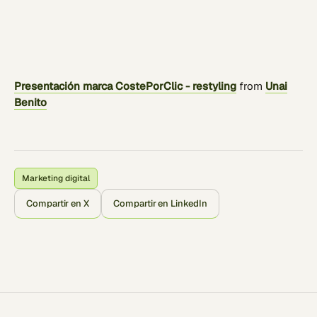
Presentación marca CostePorClic - restyling
from
Unai
Benito
Marketing digital
Compartir en X
Compartir en LinkedIn