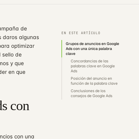
campaña de
EN ESTE ARTÍCULO
s daros algunas
Grupos de anuncios en Google
para optimizar
Ads con una única palabra
clave
l sello de
Concordancias de las
mos y que
palabras clave en Google
Ads
der en que
Posición del anuncio en
función de la palabra clave
Conclusiones de los
consejos de Google Ads
ds con
uncios con una