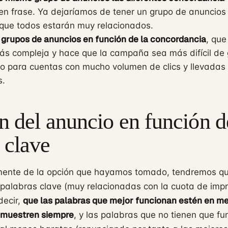
en frase. Ya dejaríamos de tener un grupo de anuncios
que todos estarán muy relacionados.
grupos de anuncios en función de la concordancia
, que
ás compleja y hace que la campaña sea más difícil de 
o para cuentas con mucho volumen de clics y llevadas
s.
n del anuncio en función d
 clave
ente de la opción que hayamos tomado, tendremos que
 palabras clave (muy relacionadas con la cuota de imp
que las palabras que mejor funcionan estén en m
decir,
e muestren siempre
, y las palabras que no tienen que fu