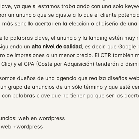
clave, ya que si estamos trabajando con una sola key
ear un anuncio que se ajuste a lo que el cliente potenci
 más sencillo acertar en la elección o el diseño de una
e la palabras clave, el anuncio y la landing estén muy 
alto nivel de calidad
siguiendo un
, es decir, que Google
o de impresiones a un menor precio. El CTR también me
Clic) y el CPA (Coste por Adquisición) tenderán a dismi
i somos dueños de una agencia que realiza diseños we
un grupo de anuncios de un sólo término y que esté cen
 con palabras clave que no tienen porque ser las acer
uncios: web en wordpress
+web +wordpress