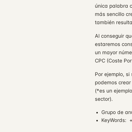
única palabra 
más sencillo cr
también resulta
Al conseguir qu
estaremos con
un mayor númer
CPC (Coste Por 
Por ejemplo, s
podemos crear 
(*es un ejemplo
sector).
Grupo de an
KeyWords: 