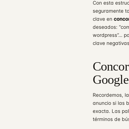
Con esta estruc
seguramente ta
concor
clave en
deseados: “com
wordpress”… par
clave negativas
Concord
Google
Recordemos, la
anuncio si las
exacta. Las pa
términos de bú