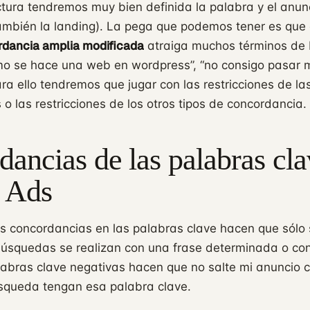
tura tendremos muy bien definida la palabra y el anunc
mbién la landing). La pega que podemos tener es que 
dancia amplia modificada
atraiga muchos términos de
o se hace una web en wordpress”, “no consigo pasar 
a ello tendremos que jugar con las restricciones de la
 o las restricciones de los otros tipos de concordancia.
ancias de las palabras cla
 Ads
s concordancias en las palabras clave hacen que sólo 
 búsquedas se realizan con una frase determinada o co
labras clave negativas hacen que no salte mi anuncio 
squeda tengan esa palabra clave.