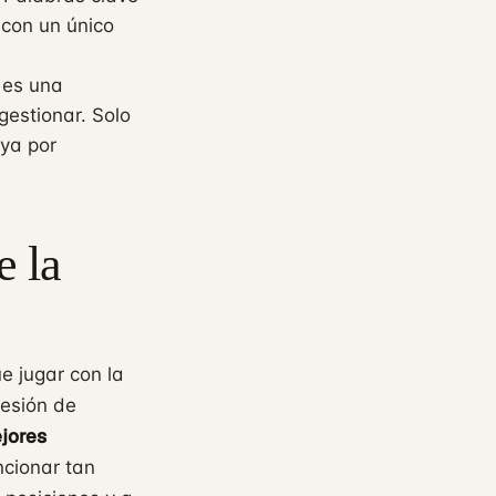
 con un único
 es una
gestionar. Solo
 ya por
e la
 jugar con la
resión de
ejores
ncionar tan