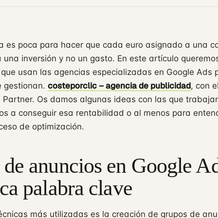
a es poca para hacer que cada euro asignado a una 
 una inversión y no un gasto. En este artículo queremo
s que usan las agencias especializadas en Google Ads 
costeporclic – agencia de publicidad
e gestionan.
, con e
 Partner. Os damos algunas ideas con las que trabaja
s a conseguir esa rentabilidad o al menos para enten
ceso de optimización.
 de anuncios en Google A
ca palabra clave
écnicas más utilizadas es la creación de grupos de an