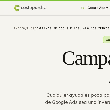
Google Ads
01
INICIO
/
BLOG
/
CAMPAÑAS DE GOOLGLE ADS. ALGUNOS TRUCOS
Go
Campa
Cualquier ayuda es poca pa
de Google Ads sea una invers