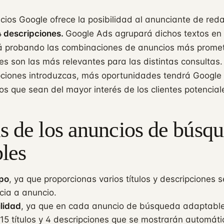
ios Google ofrece la posibilidad al anunciante de red
 4 descripciones.
Google Ads agrupará dichos textos en
rá probando las combinaciones de anuncios más prome
es son las más relevantes para las distintas consulta
ripciones introduzcas, más oportunidades tendrá Google
os que sean del mayor interés de los clientes potencial
s de los anuncios de búsq
les
po
, ya que proporcionas varios títulos y descripciones s
ncia a anuncio.
ilidad
, ya que en cada anuncio de búsqueda adaptabl
a 15 títulos y 4 descripciones que se mostrarán automá