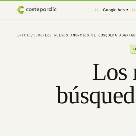
Google Ads
01
02
INICIO
/
BLOG
/
LOS NUEVOS ANUNCIOS DE BÚSQUEDA ADAPTAB
G
Los 
búsqued