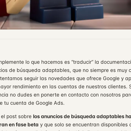
implemente lo que hacemos es “traducir” la documentac
cios de búsqueda adaptables, que no siempre es muy c
tentamos seguir las novedades que ofrece Google y a
ayor rendimiento en las cuentas de nuestros clientes. 
cia no dudes en ponerte en contacto con nosotros p
de tu cuenta de Google Ads.
el post sobre
los anuncios de búsqueda adaptables h
ran en fase beta
y que solo se encuentran disponibles 