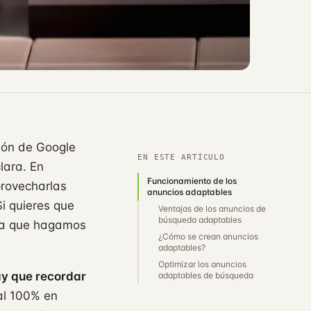
ión de Google
EN ESTE ARTÍCULO
lara. En
Funcionamiento de los
provecharlas
anuncios adaptables
Si quieres que
Ventajas de los anuncios de
búsqueda adaptables
ara que hagamos
¿Cómo se crean anuncios
adaptables?
Optimizar los anuncios
ay que recordar
adaptables de búsqueda
al 100% en