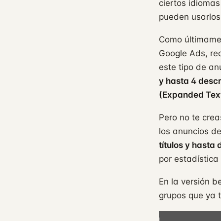
ciertos idiomas
pueden usarlos
Como últimamen
Google Ads, re
este tipo de an
y hasta 4 desc
(Expanded Text
Pero no te crea
los anuncios 
títulos y hast
por estadística
En la versión 
grupos que ya 