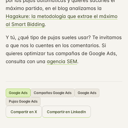
por las pujas automáticas y quieres sacarles el
máximo partido, en el blog analizamos la
Hagakure: la metodología que extrae el máximo
al Smart Bidding
.
Y tú, ¿qué tipo de pujas sueles usar? Te invitamos
a que nos lo cuentes en los comentarios. Si
quieres optimizar tus campañas de Google Ads,
consulta con una
agencia SEM
.
Google Ads
Campañas Google Ads
Google Ads
Pujas Google Ads
Compartir en X
Compartir en LinkedIn