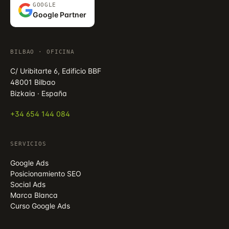
GOOGLE
Google Partner
BILBAO · OFICINA
C/ Uribitarte 6, Edificio BBF
48001 Bilbao
Bizkaia · España
+34 654 144 084
SERVICIOS
Google Ads
Posicionamiento SEO
Social Ads
Marca Blanca
Curso Google Ads