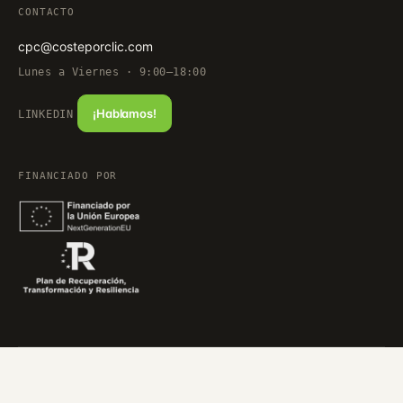
CONTACTO
cpc@costeporclic.com
Lunes a Viernes · 9:00–18:00
¡Hablamos!
LINKEDIN
FINANCIADO POR
© 2026 costeporclic · Agencia de Marketing en Bilbao. Todos los
derechos reservados.