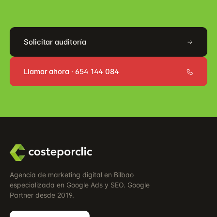
Solicitar auditoría
Llamar ahora · 654 144 084
Agencia de marketing digital en Bilbao
especializada en Google Ads y SEO. Google
Partner desde 2019.