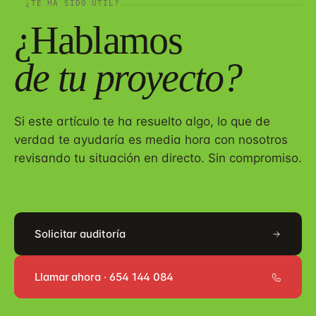
08
¿TE HA SIDO ÚTIL?
¿Hablamos
de tu proyecto?
Si este artículo te ha resuelto algo, lo que de
verdad te ayudaría es media hora con nosotros
revisando tu situación en directo. Sin compromiso.
Solicitar auditoría
Llamar ahora · 654 144 084