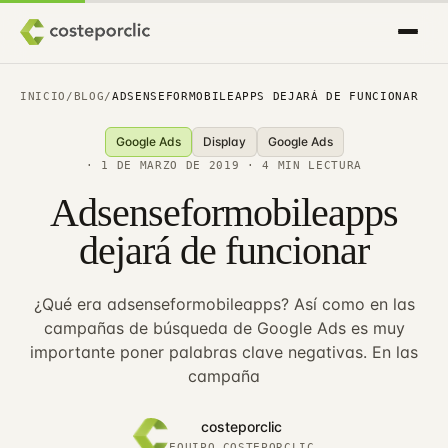
INICIO
/
BLOG
/
ADSENSEFORMOBILEAPPS DEJARÁ DE FUNCIONAR
Google Ads
Display
Google Ads
·
1 DE MARZO DE 2019
· 4 MIN LECTURA
Adsenseformobileapps
dejará de funcionar
¿Qué era adsenseformobileapps? Así como en las
campañas de búsqueda de Google Ads es muy
importante poner palabras clave negativas. En las
campaña
costeporclic
EQUIPO COSTEPORCLIC