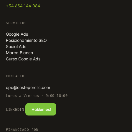
+34 654 144 084
SERVICIOS
Google Ads
Posicionamiento SEO
Social Ads
Marca Blanca
Curso Google Ads
CONTACTO
cpc@costeporclic.com
Lunes a Viernes · 9:00–18:00
¡Hablamos!
LINKEDIN
FINANCIADO POR