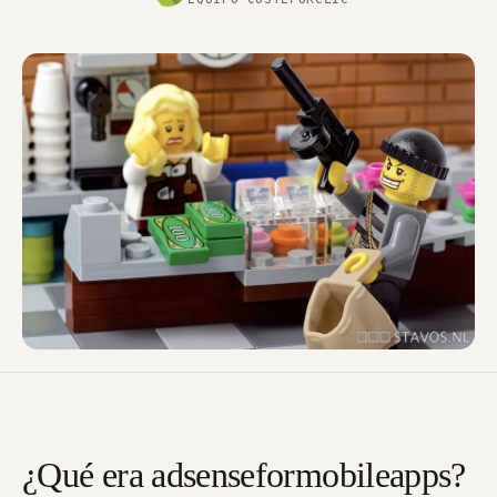
¿Qué era adsenseformobileapps?